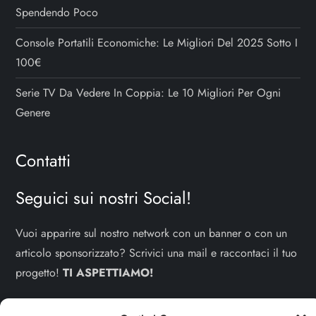
Spendendo Poco
Console Portatili Economiche: Le Migliori Del 2025 Sotto I
100€
Serie TV Da Vedere In Coppia: Le 10 Migliori Per Ogni
Genere
Contatti
Seguici sui nostri Social!
Vuoi apparire sul nostro network con un banner o con un
articolo sponsorizzato? Scrivici una mail e raccontaci il tuo
progetto!
TI ASPETTIAMO!
info e contatti:
staff@dojoblog.it