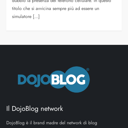
dubbio la presenza del telefono cellulare. In questo
titolo che si avvicina sempre più ad essere un
simulatore […]
Il DojoBlog network
DojoBlog è il brand madre del network di blog