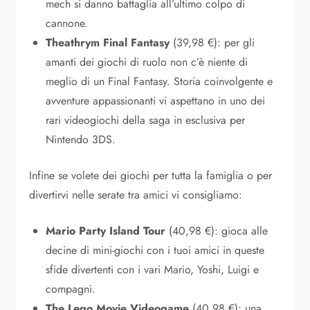
mech si danno battaglia all’ultimo colpo di
cannone.
Theathrym Final Fantasy
(39,98 €): per gli
amanti dei giochi di ruolo non c’è niente di
meglio di un Final Fantasy. Storia coinvolgente e
avventure appassionanti vi aspettano in uno dei
rari videogiochi della saga in esclusiva per
Nintendo 3DS.
Infine se volete dei giochi per tutta la famiglia o per
divertirvi nelle serate tra amici vi consigliamo:
Mario Party Island Tour
(40,98 €): gioca alle
decine di mini-giochi con i tuoi amici in queste
sfide divertenti con i vari Mario, Yoshi, Luigi e
compagni.
The Lego Movie Videogame
(40,98 €): una