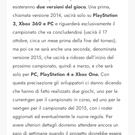
esisteranno
due versioni del gioco.
Una prima,
chiamata versione 2014, uscirà solo su
PlayStation
3, Xbox 360 e PC
e riguarderà esclusivamente il
campionato che va concludendosi (uscirà il 17
ottobre, circa un mese prima della fine del torneo);
ma poi ce ne sarà anche una seconda, denominata
versione 2015, che uscirà a ridosso dell’inizio del
prossimo campionato, quindi a marzo, e che sarà
solo per
PC, PlayStation 4 e Xbox One.
Con
questa precisazione gli sviluppatori ci stanno dicendo
che hanno di fatto realizzato due giochi, uno per le
current-gen per il campionato in corso, ed uno per le
next-gen per il campionato del 2015, con i roster
aggiornati ed eventualmente le nuove regole. Per
avere ulteriori dettagli dovremo attendere ancora un
paio di settimane quando il progetto dovrebbe essere