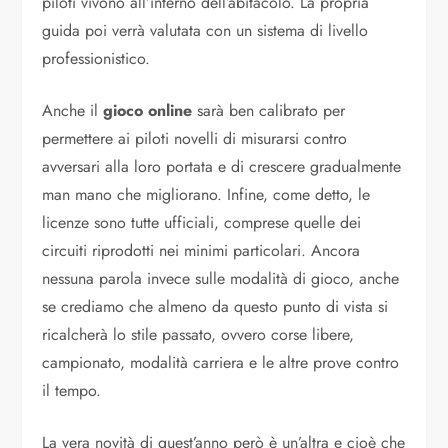
piloti vivono all’interno dell’abitacolo. La propria
guida poi verrà valutata con un sistema di livello
professionistico.
Anche il
gioco online
sarà ben calibrato per
permettere ai piloti novelli di misurarsi contro
avversari alla loro portata e di crescere gradualmente
man mano che migliorano. Infine, come detto, le
licenze sono tutte ufficiali, comprese quelle dei
circuiti riprodotti nei minimi particolari. Ancora
nessuna parola invece sulle modalità di gioco, anche
se crediamo che almeno da questo punto di vista si
ricalcherà lo stile passato, ovvero corse libere,
campionato, modalità carriera e le altre prove contro
il tempo.
La vera novità di quest’anno però è un’altra e cioè che