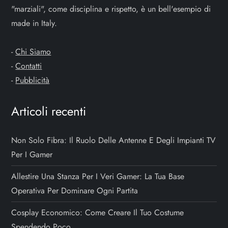
"marziali", come disciplina e rispetto, è un bell'esempio di
made in Italy.
-
Chi Siamo
-
Contatti
-
Pubblicità
Articoli recenti
Non Solo Fibra: Il Ruolo Delle Antenne E Degli Impianti TV
Per I Gamer
Allestire Una Stanza Per I Veri Gamer: La Tua Base
Operativa Per Dominare Ogni Partita
Cosplay Economico: Come Creare Il Tuo Costume
Spendendo Poco