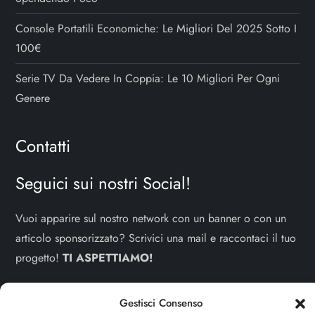
Console Portatili Economiche: Le Migliori Del 2025 Sotto I
100€
Serie TV Da Vedere In Coppia: Le 10 Migliori Per Ogni
Genere
Contatti
Seguici sui nostri Social!
Vuoi apparire sul nostro network con un banner o con un
articolo sponsorizzato? Scrivici una mail e raccontaci il tuo
progetto!
TI ASPETTIAMO!
info e contatti:
staff@dojoblog.it
Gestisci Consenso