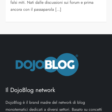
falsi miti. Nati dalle discussioni sui forum e prima
ancora con il passaparola […]
Il DojoBlog network
DojoBlog è il brand madre del network di blog
monotematici dedicati a diversi settori. Basato su concetti