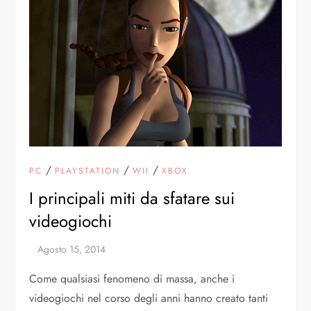
/
/
/
PC
PLAYSTATION
WII
XBOX
I principali miti da sfatare sui
videogiochi
Come qualsiasi fenomeno di massa, anche i
videogiochi nel corso degli anni hanno creato tanti