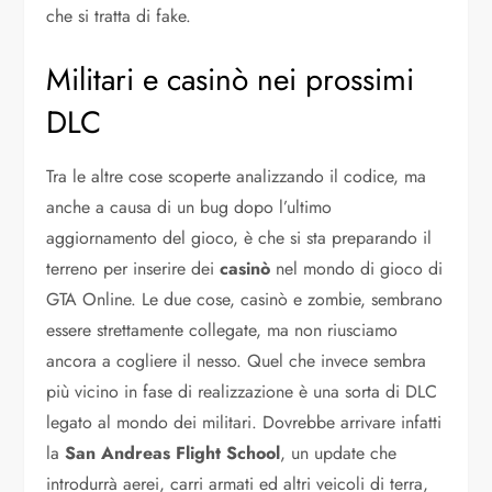
che si tratta di fake.
Militari e casinò nei prossimi
DLC
Tra le altre cose scoperte analizzando il codice, ma
anche a causa di un bug dopo l’ultimo
aggiornamento del gioco, è che si sta preparando il
terreno per inserire dei
casinò
nel mondo di gioco di
GTA Online. Le due cose, casinò e zombie, sembrano
essere strettamente collegate, ma non riusciamo
ancora a cogliere il nesso. Quel che invece sembra
più vicino in fase di realizzazione è una sorta di DLC
legato al mondo dei militari. Dovrebbe arrivare infatti
la
San Andreas Flight School
, un update che
introdurrà aerei, carri armati ed altri veicoli di terra,