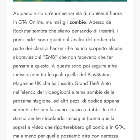
Abbiamo visto un’enorme varietà di contenuti finora
in GTA Online, ma mai gli
zombie
. Adesso da
Rockstar sembra che stiano pensando di inserirli. I
primi indizi sono giunti dall’analisi del codice da
parte dei classici hacker che hanno scoperto alcune
abbreviazioni “ZMB” che non facevano che far
pensare a questo. A queste sono poi seguite altre
indiscrezioni tra le quali quella del PlayStation
Magazine UK che ha inserito Grand Theft Auto
nell’elenco dei videogiochi a tema zombie della
prossima stagione, ed altri pezzi di codice appena
scoperti che non lasciano spazio a dubbi. In rete
stanno anche circolando immagini (come quella
sopra) e video che riporterebbero gli zombie in GTA,
ma almeno per quelle possiamo dire con certezza