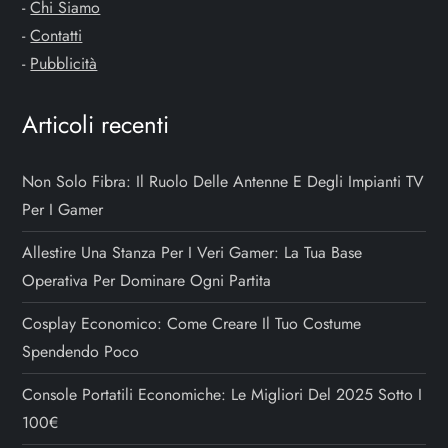
-
Chi Siamo
-
Contatti
-
Pubblicità
Articoli recenti
Non Solo Fibra: Il Ruolo Delle Antenne E Degli Impianti TV
Per I Gamer
Allestire Una Stanza Per I Veri Gamer: La Tua Base
Operativa Per Dominare Ogni Partita
Cosplay Economico: Come Creare Il Tuo Costume
Spendendo Poco
Console Portatili Economiche: Le Migliori Del 2025 Sotto I
100€