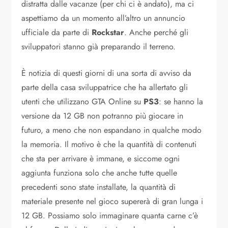
distratta dalle vacanze (per chi ci è andato), ma ci
aspettiamo da un momento all’altro un annuncio
ufficiale da parte di
Rockstar
. Anche perché gli
sviluppatori stanno già preparando il terreno.
È notizia di questi giorni di una sorta di avviso da
parte della casa sviluppatrice che ha allertato gli
utenti che utilizzano GTA Online su
PS3
: se hanno la
versione da 12 GB non potranno più giocare in
futuro, a meno che non espandano in qualche modo
la memoria. Il motivo è che la quantità di contenuti
che sta per arrivare è immane, e siccome ogni
aggiunta funziona solo che anche tutte quelle
precedenti sono state installate, la quantità di
materiale presente nel gioco supererà di gran lunga i
12 GB. Possiamo solo immaginare quanta carne c’è