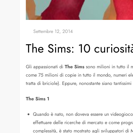
The Sims: 10 curiosit
Gli appassionati di
The Sims
sono milioni in tutto il
come 75 milioni di copie in tutto il mondo, numeri el
tratta di briciole). Eppure, nonostante siano tantissi
The Sims 1
Quando è nato, non doveva essere un videogioco. I
effettuare delle ricerche di mercato e come prog
complessità, è stato mostrato agli sviluppatori d