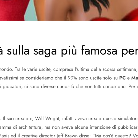
à sulla saga più famosa pe
 mondo. Tra le varie uscite, compresa l’ultima della scorsa settimana
evatissimi se consideriamo che il 99% sono uscite solo su
PC
e
Ma
mi i giocatori, ci sono diverse curiosità che non tutti conoscono. P
l suo creatore, Will Wright, infatti aveva creato questo simulator
ramma di architettura, ma non aveva alcune intenzione di pubblic
i Maxis ed il creative director Jeff Brawn disse: “Ma cos’è questo?