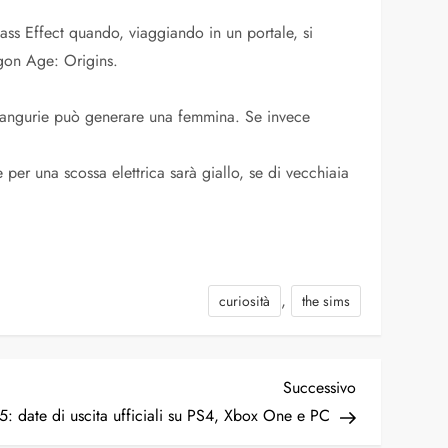
ass Effect quando, viaggiando in un portale, si
agon Age: Origins.
 angurie può generare una femmina. Se invece
er una scossa elettrica sarà giallo, se di vecchiaia
,
curiosità
the sims
Articolo
Successivo
successivo
5: date di uscita ufficiali su PS4, Xbox One e PC