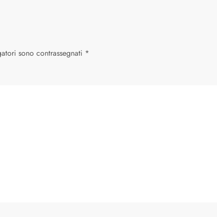
gatori sono contrassegnati
*