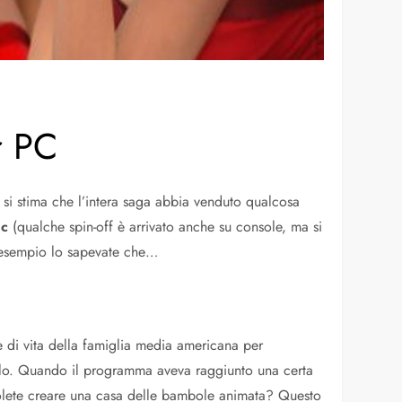
r PC
, si stima che l’intera saga abbia venduto qualcosa
c
(qualche spin-off è arrivato anche su console, ma si
er esempio lo sapevate che…
e di vita della famiglia media americana per
arlo. Quando il programma aveva raggiunto una certa
 Volete creare una casa delle bambole animata? Questo