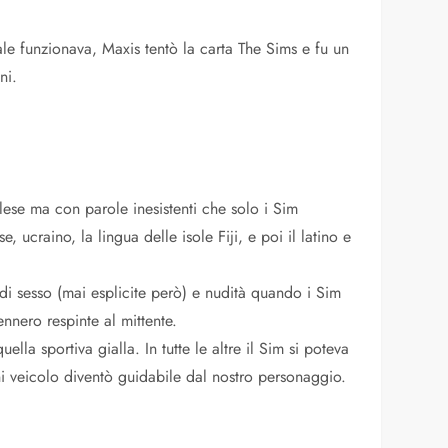
e funzionava, Maxis tentò la carta The Sims e fu un
ni.
glese ma con parole inesistenti che solo i Sim
, ucraino, la lingua delle isole Fiji, e poi il latino e
di sesso (mai esplicite però) e nudità quando i Sim
nnero respinte al mittente.
lla sportiva gialla. In tutte le altre il Sim si poteva
 veicolo diventò guidabile dal nostro personaggio.