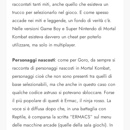
raccontati tanti miti, anche quello che esisteva un
trucco per selezionarlo nel gioco. E come spesso
accade nei miti e leggende, un fondo di verità c’è.
Nelle versioni Game Boy e Super Nintendo di Mortal
Kombat esisteva davvero un cheat per poterlo
utilizzare, ma solo in multiplayer.
Personaggi nascosti
: come per Goro, da sempre si
racconta di personaggi nascosti in Mortal Kombat,
personaggi cioè che non sono presenti tra quelli di
base selezionabili, ma che anche in questo caso con
qualche codice astruso si potevano sbloccare. Forse
il più popolare di questi è Ermac, il ninja rosso. La
voce si è diffusa dopo che, in una battaglia con
Reptile, è comparsa la scritta “ERMACS” sul menu
delle macchine arcade (quelle della sala giochi). In