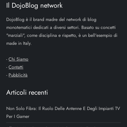
Il DojoBlog network
DojoBlog è il brand madre del network di blog
monotematici dedicati a diversi settori. Basato su concetti
"marziali", come disciplina e rispetto, è un bell'esempio di
made in Italy.
-
Chi Siamo
-
Contatti
-
Pubblicità
Articoli recenti
Non Solo Fibra: Il Ruolo Delle Antenne E Degli Impianti TV
Per I Gamer