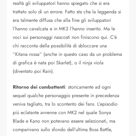
realtà gli sviluppatori hanno spiegato che si era
trattato solo di un errore. Fatto sta che la leggenda si
era talmente diffusa che alla fine gli sviluppatori
l’hanno cavalcata e in MK3 l’hanno inserito. Ma le
voci sui personaggi nascosti non finiscono qui. C’è
chi racconta della possibilità di sbloccare una
“Kitana rossa” (anche in questo caso da un problema
di grafica è nata poi Skarlet), o il ninja viola
(diventato poi Rain).
Ritorno dei combattenti
: storicamente ad ogni
sequel qualche personaggio presente in precedenza
veniva tagliato, tra lo scontento dei fans. L’episodio
più eclatante avvenne con MK2 nel quale Sonya
Blade e Kano non potevano essere selezionati, ma
comparivano sullo sfondo dell’ultima Boss Battle,