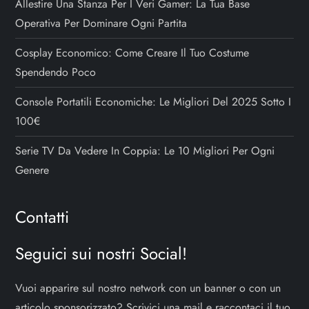
Allestire Una Stanza Per I Veri Gamer: La Tua Base
Operativa Per Dominare Ogni Partita
Cosplay Economico: Come Creare Il Tuo Costume
Spendendo Poco
Console Portatili Economiche: Le Migliori Del 2025 Sotto I
100€
Serie TV Da Vedere In Coppia: Le 10 Migliori Per Ogni
Genere
Contatti
Seguici sui nostri Social!
Vuoi apparire sul nostro network con un banner o con un
articolo sponsorizzato? Scrivici una mail e raccontaci il tuo