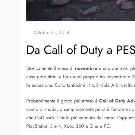
Da Call of Duty a PES
Storicamente il mese di
novembre
è uno dei mesi pi
case produttrici a far uscire proprio tra novembre e l
fa eccezione. Sono tantissimi i titoli tripla A in uscit
Probabilmente il gioco più atteso è
Call of Duty A
vanno di moda, o semplicemente perché l’enorme commun
che CoD sarà il titolo più venduto del mese. L’appunt
PlayStation 3 e 4, Xbox 360 e One e PC.