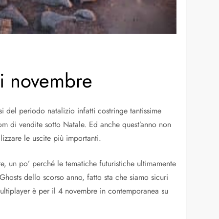
 di novembre
rsi del periodo natalizio infatti costringe tantissime
boom di vendite sotto Natale. Ed anche quest’anno non
lizzare le uscite più importanti.
re, un po’ perché le tematiche futuristiche ultimamente
hosts dello scorso anno, fatto sta che siamo sicuri
multiplayer è per il 4 novembre in contemporanea su