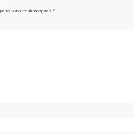
gatori sono contrassegnati
*