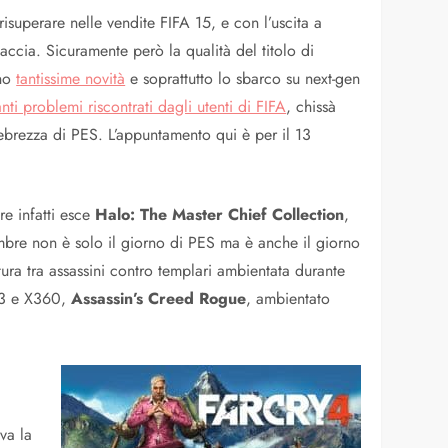
isuperare nelle vendite FIFA 15, e con l’uscita a
ccia. Sicuramente però la qualità del titolo di
ono
tantissime novità
e soprattutto lo sbarco su next-gen
anti problemi riscontrati dagli utenti di FIFA
, chissà
’ebrezza di PES. L’appuntamento qui è per il 13
re infatti esce
Halo: The Master Chief Collection
,
novembre non è solo il giorno di PES ma è anche il giorno
ura tra assassini contro templari ambientata durante
PS3 e X360,
Assassin’s Creed Rogue
, ambientato
va la