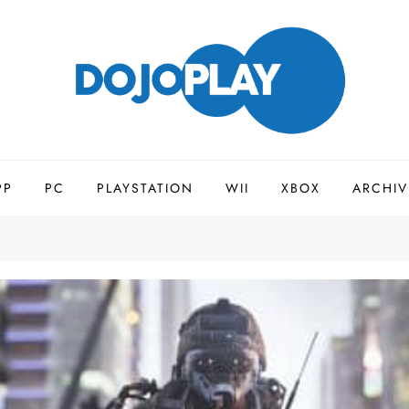
PP
PC
PLAYSTATION
WII
XBOX
ARCHIV