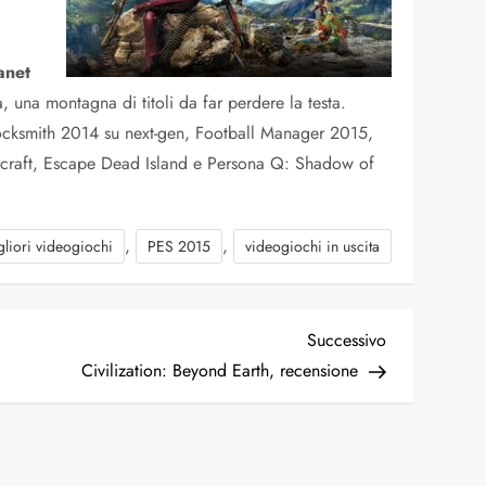
anet
, una montagna di titoli da far perdere la testa.
 Rocksmith 2014 su next-gen, Football Manager 2015,
rcraft, Escape Dead Island e Persona Q: Shadow of
,
,
gliori videogiochi
PES 2015
videogiochi in uscita
Articolo
Successivo
successivo
Civilization: Beyond Earth, recensione