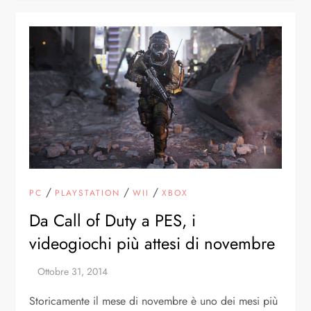
/
/
/
PC
PLAYSTATION
WII
XBOX
Da Call of Duty a PES, i
videogiochi più attesi di novembre
Storicamente il mese di novembre è uno dei mesi più