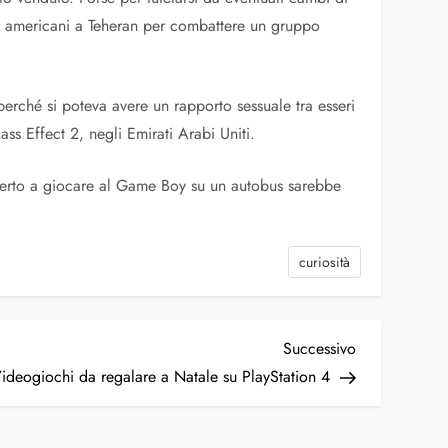
ari americani a Teheran per combattere un gruppo
erché si poteva avere un rapporto sessuale tra esseri
ass Effect 2, negli Emirati Arabi Uniti.
operto a giocare al Game Boy su un autobus sarebbe
curiosità
Articolo
Successivo
successivo
ideogiochi da regalare a Natale su PlayStation 4