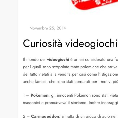
Curiosità videogiochi:
Il mondo dei
videogiochi
è ormai considerato una form
per i quali sono scoppiate tante polemiche che arriva
del tutto vietati alla vendita per casi come l’istigazio
anche famosi, che sono stati censurati per i motivi pi
1 –
Pokemon
: gli innocenti Pokemon sono stati viet
massonici e promuoveva il sionismo. Inoltre incoraggi
2 –
Carmageddon
: si tratta di un gioco di auto ne