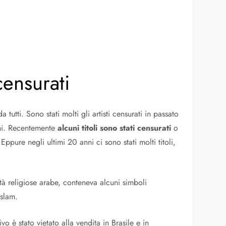
censurati
utti. Sono stati molti gli artisti censurati in passato
chi. Recentemente
alcuni titoli sono stati censurati
o
Eppure negli ultimi 20 anni ci sono stati molti titoli,
tà religiose arabe, conteneva alcuni simboli
Islam.
o è stato vietato alla vendita in Brasile e in