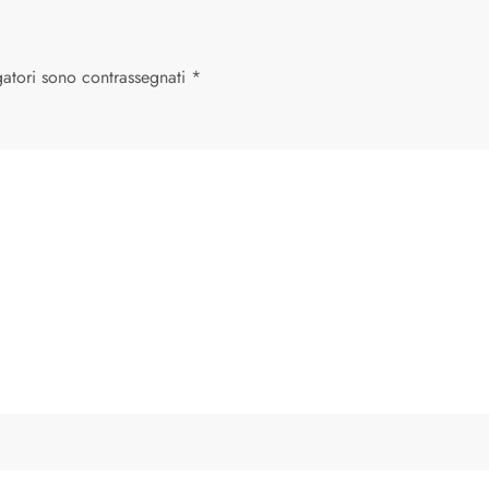
gatori sono contrassegnati
*