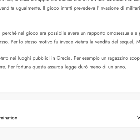
vendita ugualmente. Il gioco infatti prevedeva l’invasione di milit
i perché nel gioco era possibile avere un rapporto omosessuale e p
sso. Per lo stesso motivo fu invece vietata la vendita del sequel, M
etato nei luoghi pubblici in Grecia. Per esempio un ragazzino sc
re. Per fortuna questa assurda legge durò meno di un anno.
mination
V