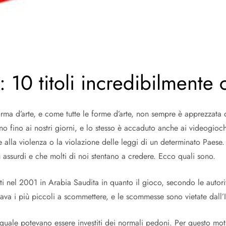
 10 titoli incredibilmente 
a d’arte, e come tutte le forme d’arte, non sempre è apprezzata da t
no fino ai nostri giorni, e lo stesso è accaduto anche ai videogio
ne alla violenza o la violazione delle leggi di un determinato Paese. 
ù assurdi e che molti di noi stentano a credere. Ecco quali sono.
ati nel 2001 in Arabia Saudita in quanto il gioco, secondo le autori
ava i più piccoli a scommettere, e le scommesse sono vietate dall’
l quale potevano essere investiti dei normali pedoni. Per questo motiv