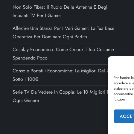
Non Solo Fibra: Il Ruolo Delle Antenne E Degli
Impianti TV Per I Gamer
Allestire Una Stanza Per I Veri Gamer: La Tua Base
Operativa Per Dominare Ogni Partita
Cosplay Economico: Come Creare Il Tuo Costume
Spendendo Poco
Console Portatili Economiche: Le Migliori Del 2025
Per fornire l
Sotto I 100€
accedere alle
elaborare da
Serie TV Da Vedere In Coppia: Le 10 Migliori Per
acconsentire 
funzioni.
Ogni Genere
ACCE