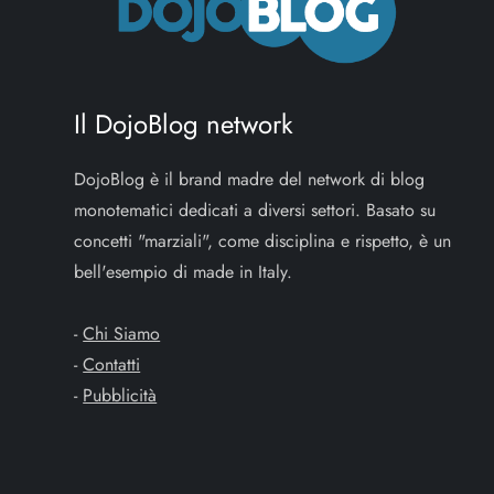
Il DojoBlog network
DojoBlog è il brand madre del network di blog
monotematici dedicati a diversi settori. Basato su
concetti "marziali", come disciplina e rispetto, è un
bell'esempio di made in Italy.
-
Chi Siamo
-
Contatti
-
Pubblicità