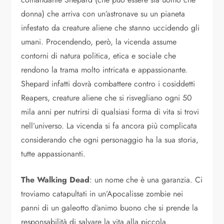
donna) che arriva con un’astronave su un pianeta
infestato da creature aliene che stanno uccidendo gli
umani. Procendendo, però, la vicenda assume
contorni di natura politica, etica e sociale che
rendono la trama molto intricata e appassionante.
Shepard infatti dovrà combattere contro i cosiddetti
Reapers, creature aliene che si risvegliano ogni 50
mila anni per nutrirsi di qualsiasi forma di vita si trovi
nell’universo. La vicenda si fa ancora più complicata
considerando che ogni personaggio ha la sua storia,
tutte appassionanti.
The Walking Dead
: un nome che è una garanzia. Ci
troviamo catapultati in un’Apocalisse zombie nei
panni di un galeotto d’animo buono che si prende la
responsabilità di salvare la vita alla piccola