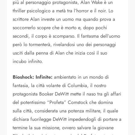
più al personaggio protagonista, Alan Wake è un
thriller psicologico a metà tra l’horror e il noir. Lo
scrittore Alan investe un uomo ma quando prova a
soccorrerlo scopre che è morto e, dopo pochi
secondi, il corpo è scomparso. Il fantasma dell’uomo
però lo tormenterà, rivelandosi uno dei personaggi
usciti dalla penna di Alan che inizia così il suo
incubo infinito.
Bioshock: Infinite:
ambientato in un mondo di
fantasia, la città volante di Columbia, il nostro
protagonista Booker DeWitt mette il naso tra gli affari
del potentissimo “Profeta” Comstock che domina
sulla città, considerata una potenza militare, il quale
dichiara fuorilegge DeWitt impedendogli di portare a
termine la sua missione, ovvero salvare la giovane