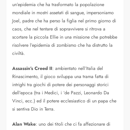
un’epidemia che ha trasformato la popolazione
mondiale in mostri assetati di sangue, impersoniamo
Joel, padre che ha perso la figlia nel primo giorno di
caos, che nel tentare di sopravvivere si ritrova a
scortare la piccola Ellie in una missione che potrebbe
risolvere l’epidemia di zombismo che ha distrutto la
civiltà.
Assassin’s Creed II
: ambientato nell’Italia del
Rinascimento, il gioco sviluppa una trama fatta di
intrighi tra giochi di potere dei personaggi storici
dell’epoca (tra i Medici, i ‘de Pazzi, Leonardo Da
Vinci, ecc.) ed il potere ecclesiastico di un papa che
si sentiva Dio in Terra.
Alan Wake
: uno dei titoli che ci fa affezionare di