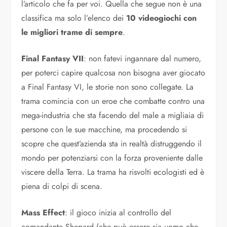
l’articolo che fa per voi. Quella che segue non è una
classifica ma solo l’elenco dei
10 videogiochi con
le migliori trame di sempre
.
Final Fantasy VII
: non fatevi ingannare dal numero,
per poterci capire qualcosa non bisogna aver giocato
a Final Fantasy VI, le storie non sono collegate. La
trama comincia con un eroe che combatte contro una
mega-industria che sta facendo del male a migliaia di
persone con le sue macchine, ma procedendo si
scopre che quest’azienda sta in realtà distruggendo il
mondo per potenziarsi con la forza proveniente dalle
viscere della Terra. La trama ha risvolti ecologisti ed è
piena di colpi di scena.
Mass Effect
: il gioco inizia al controllo del
comandante Shepard (che può essere sia uomo che