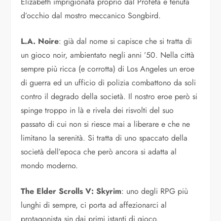
Elizabeth imprigionata proprio dal Profeta e tenuta
d’occhio dal mostro meccanico Songbird.
L.A. Noire
: già dal nome si capisce che si tratta di
un gioco noir, ambientato negli anni ’50. Nella città
sempre più ricca (e corrotta) di Los Angeles un eroe
di guerra ed un ufficio di polizia combattono da soli
contro il degrado della società. Il nostro eroe però si
spinge troppo in là e rivela dei risvolti del suo
passato di cui non si riesce mai a liberare e che ne
limitano la serenità. Si tratta di uno spaccato della
società dell’epoca che però ancora si adatta al
mondo moderno.
The Elder Scrolls V: Skyrim
: uno degli RPG più
lunghi di sempre, ci porta ad affezionarci al
protagonista sin dai primi istanti di gioco.