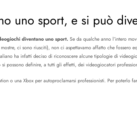
no uno sport, e si può dive
ideogiochi diventano uno sport.
Se da qualche anno l’intero mov
 mostre, ci sono riusciti), non ci aspettavamo affatto che fossero e
aliano ha infatti deciso di riconoscere alcune tipologie di videog
 possono definire, a tutti gli effetti, dei videogiocatori profession
on o una Xbox per autoproclamarsi professionisti. Per poterlo fare