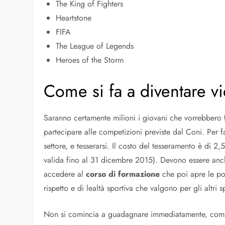
The King of Fighters
Heartstone
FIFA
The League of Legends
Heroes of the Storm
Come si fa a diventare v
Saranno certamente milioni i giovani che vorrebbero
partecipare alle competizioni previste dal Coni. Per 
settore, e tesserarsi. Il costo del tesseramento è di 2
valida fino al 31 dicembre 2015). Devono essere anch
accedere al
corso di formazione
che poi apre le por
rispetto e di lealtà sportiva che valgono per gli altri s
Non si comincia a guadagnare immediatamente, com’è