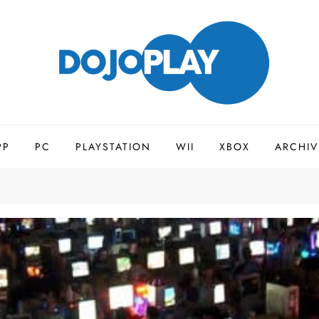
PP
PC
PLAYSTATION
WII
XBOX
ARCHIV