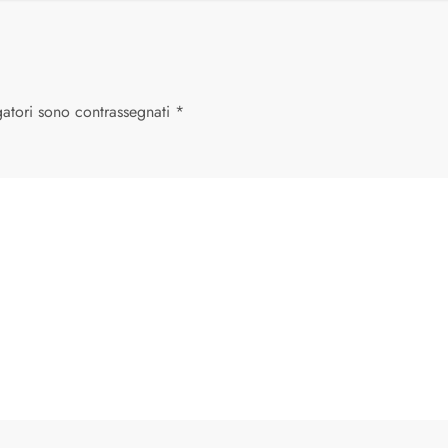
gatori sono contrassegnati
*