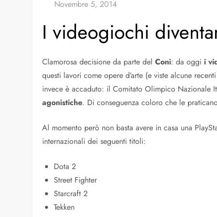
I videogiochi diventa
Clamorosa decisione da parte del
Coni
: da oggi
i v
questi lavori come opere d’arte (e viste alcune recenti
invece è accaduto: il Comitato Olimpico Nazionale It
agonistiche
. Di conseguenza coloro che le praticano si
Al momento però non basta avere in casa una PlayStati
internazionali dei seguenti titoli:
Dota 2
Street Fighter
Starcraft 2
Tekken