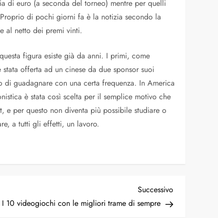
ia di euro (a seconda del torneo) mentre per quelli
 Proprio di pochi giorni fa è la notizia secondo la
 al netto dei premi vinti.
 questa figura esiste già da anni. I primi, come
 è stata offerta ad un cinese da due sponsor suoi
tono di guadagnare con una certa frequenza. In America
nistica è stata così scelta per il semplice motivo che
, e per questo non diventa più possibile studiare o
a tutti gli effetti, un lavoro.
Articolo
Successivo
successivo
I 10 videogiochi con le migliori trame di sempre