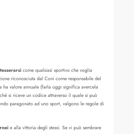
a
tesserarsi
come qualsiasi sportivo che voglia
zione riconosciuta dal Coni come responsabile del
ra ha valore annuale (farla oggi significa avercela
é si riceve un codice attraverso il quale si può
ssendo paragonato ad uno sport, valgono le regole di
rnei
e alla vittoria degli stessi. Se vi può sembrare