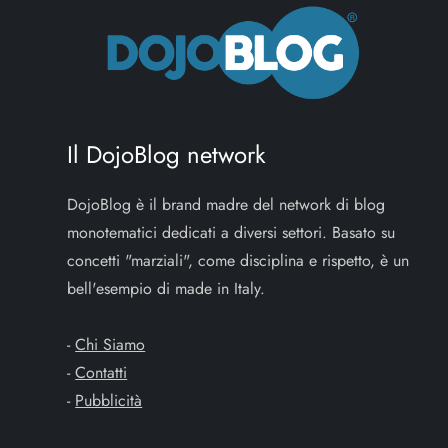
Il DojoBlog network
DojoBlog è il brand madre del network di blog
monotematici dedicati a diversi settori. Basato su
concetti "marziali", come disciplina e rispetto, è un
bell'esempio di made in Italy.
-
Chi Siamo
-
Contatti
-
Pubblicità