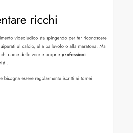
ntare ricchi
imento videoludico sta spingendo per far riconoscere
quiparati al calcio, alla pallavolo o alla maratona. Ma
iochi come delle vere e proprie
professioni
isti.
 bisogna essere regolarmente iscritti ai tornei