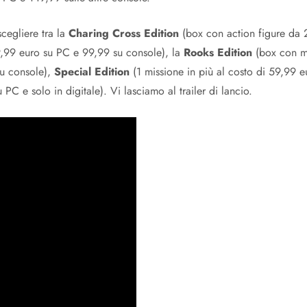
scegliere tra la
Charing Cross Edition
(box con action figure da 
9,99 euro su PC e 99,99 su console), la
Rooks Edition
(box con m
su console),
Special Edition
(1 missione in più al costo di 59,99 
PC e solo in digitale). Vi lasciamo al trailer di lancio.