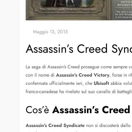
Assassin’s Creed Synd
La saga di Assassin’s Creed prosegue come sempre con
con il nome di
Assassin’s Creed Victory
, forse in r
confermata ufficialmente ieri, che
Ubisoft
abbia volut
franco-canadese ha rivelato sul suo cavallo di battagl
Cos’è
Assassin’s Creed
Assassin’s Creed Syndicate
non si discosterà dallo