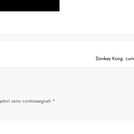
Donkey Kong: curio
gatori sono contrassegnati
*