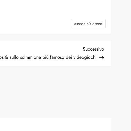
assassin's creed
Articolo
Successivo
successivo
sità sullo scimmione più famoso dei videogiochi