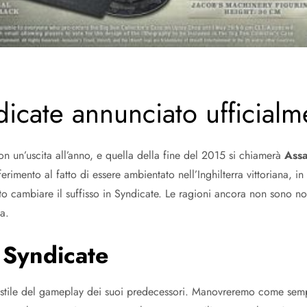
icate annunciato ufficialm
 un’uscita all’anno, e quella della fine del 2015 si chiamerà
Assa
iferimento al fatto di essere ambientato nell’Inghilterra vittoriana, 
o cambiare il suffisso in Syndicate. Le ragioni ancora non sono no
ia.
 Syndicate
 stile del gameplay dei suoi predecessori. Manovreremo come sempr