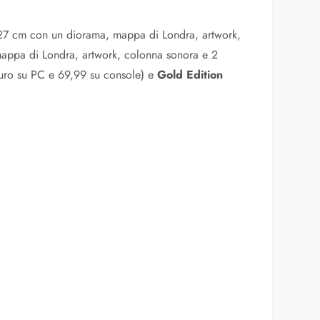
27 cm con un diorama, mappa di Londra, artwork,
appa di Londra, artwork, colonna sonora e 2
euro su PC e 69,99 su console) e
Gold Edition