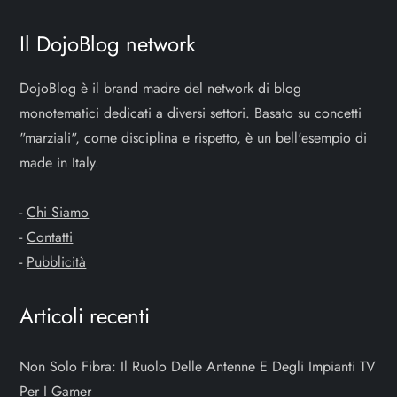
Il DojoBlog network
DojoBlog è il brand madre del network di blog
monotematici dedicati a diversi settori. Basato su concetti
"marziali", come disciplina e rispetto, è un bell'esempio di
made in Italy.
-
Chi Siamo
-
Contatti
-
Pubblicità
Articoli recenti
Non Solo Fibra: Il Ruolo Delle Antenne E Degli Impianti TV
Per I Gamer