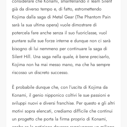
considerare che Konami, smantellando il Team Silent
già da diverso tempo e, di fatto, estromettendo
Kojima dalla saga di Metal Gear (The Phantom Pain
sarà la sua ultima opera) vuole dimostrare di
potercela fare anche senza il suo fuoriclasse, vuol
puntare sulle sue forze interne e dunque non ci sarà
bisogno di lui nemmeno per continuare la saga di
Silent Hill. Una saga nella quale, è bene precisarlo,
Kojima non ha mai messo mano, ma che ha sempre
riscosso un discreto successo.
È probabile dunque che, con l’uscita di Kojima da
Konami, il genio nipponico coltivi le sue passioni e
sviluppi nuovi e diversi franchise. Per questo e gli altri
motivi sopra elencati, crediamo difficile che continui
un progetto che porta la firma proprio di Konami,
anche se la petizione dovesse raggiungere un milione