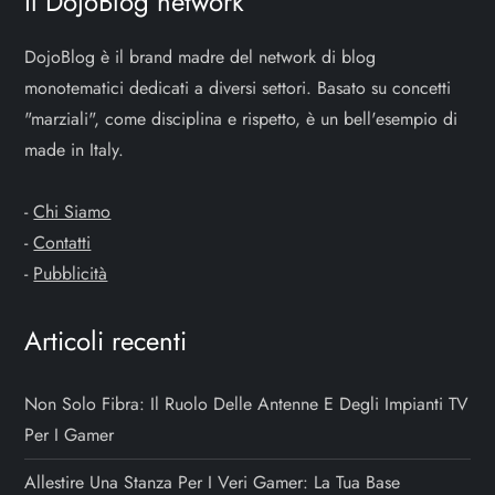
Il DojoBlog network
DojoBlog è il brand madre del network di blog
monotematici dedicati a diversi settori. Basato su concetti
"marziali", come disciplina e rispetto, è un bell'esempio di
made in Italy.
-
Chi Siamo
-
Contatti
-
Pubblicità
Articoli recenti
Non Solo Fibra: Il Ruolo Delle Antenne E Degli Impianti TV
Per I Gamer
Allestire Una Stanza Per I Veri Gamer: La Tua Base