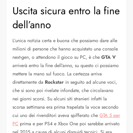
Uscita sicura entro la fine
dell’anno
L’unica notizia certa e buona che possiamo dare alle
milioni di persone che hanno acquistato una console
next-gen, o attendono il gioco su PC, è che
GTA V
arriverà entro la fine dell’anno, su questo ci possiamo
mettere la mano sul fuoco. La certezza arriva
direttamente da
Rockstar
in seguito ad alcune voci,
che si sono poi rivelate infondate, che circolavano
nei giorni scorsi. Su alcuni siti stranieri infatti la
scorsa settimana era prima trapelata la voce secondo
cui uno dei rivenditori aveva spifferato che
GTA 5 per
PC
prima e per PS4 e Xbox One poi sarebbe arrivato
nel 2015 a causa di alcuni disguidi tecnici. Si era